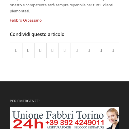
onesto e competente sarà sempre reperibile per tutti i clienti
piemontesi.
Fabbro Orbassano
Condividi questo articolo
PER EMERGENZE: