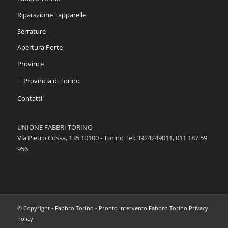
Riparazione Tapparelle
Serrature
Apertura Porte
Province
Provincia di Torino
Contatti
UNIONE FABBRI TORINO
Via Pietro Cossa, 135 10100 - Torino Tel: 3924249011, 011 187 59
956
© Copyright -
Fabbro Torino
-
Pronto Intervento Fabbro Torino
Privacy
Policy