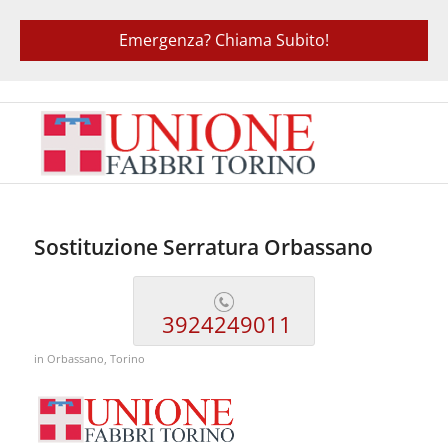
Emergenza? Chiama Subito!
Sostituzione Serratura Orbassano
3924249011
in
Orbassano
,
Torino