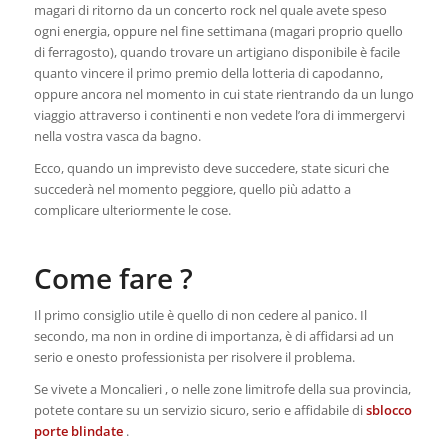
magari di ritorno da un concerto rock nel quale avete speso
ogni energia, oppure nel fine settimana (magari proprio quello
di ferragosto), quando trovare un artigiano disponibile è facile
quanto vincere il primo premio della lotteria di capodanno,
oppure ancora nel momento in cui state rientrando da un lungo
viaggio attraverso i continenti e non vedete l’ora di immergervi
nella vostra vasca da bagno.
Ecco, quando un imprevisto deve succedere, state sicuri che
succederà nel momento peggiore, quello più adatto a
complicare ulteriormente le cose.
Come fare ?
Il primo consiglio utile è quello di non cedere al panico. Il
secondo, ma non in ordine di importanza, è di affidarsi ad un
serio e onesto professionista per risolvere il problema.
Se vivete a Moncalieri , o nelle zone limitrofe della sua provincia,
potete contare su un servizio sicuro, serio e affidabile di
sblocco
porte blindate
.