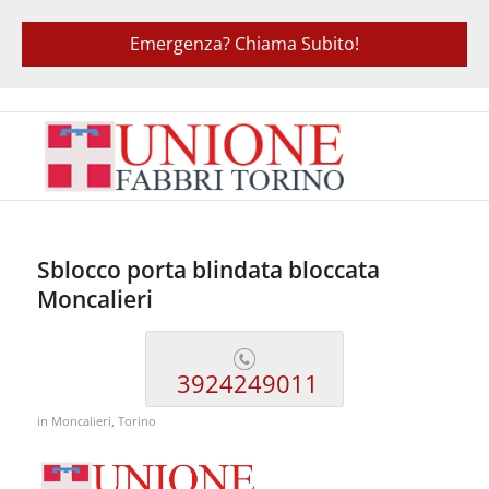
Emergenza? Chiama Subito!
Sblocco porta blindata bloccata
Moncalieri
3924249011
in
Moncalieri
,
Torino