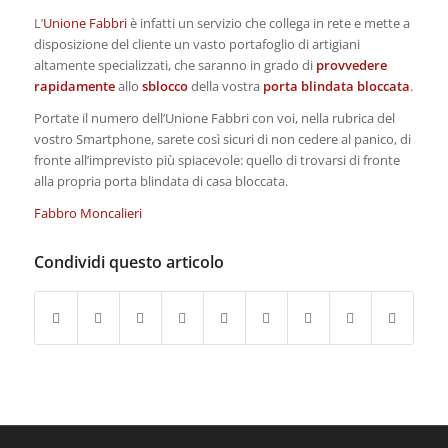
L’
Unione Fabbri
è infatti un servizio che collega in rete e mette a
disposizione del cliente un vasto portafoglio di artigiani
altamente specializzati, che saranno in grado di
provvedere
rapidamente
allo
sblocco
della vostra
porta blindata bloccata
.
Portate il numero dell’Unione Fabbri con voi, nella rubrica del
vostro Smartphone, sarete così sicuri di non cedere al panico, di
fronte all’imprevisto più spiacevole: quello di trovarsi di fronte
alla propria porta blindata di casa bloccata.
Fabbro Moncalieri
Condividi questo articolo