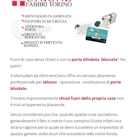
Fuori di casa senza chiavi o con la
porta blindata bloccata
? No
panic!
A Moncalieri da oltre vent’anni offre un servizio altamente
professionale per
sblocco
, riparazione , sostituzione di
porte
blindate
.
Trovarsi improvvisamente
chiusi fuori della propria casa
non
è mai un’esperienza piacevole.
Senza considerare poi che, quando queste cose succedono,
generalmente il fato ci mette il suo zampino! Esiste infatti una
strana ragione per la quale se deve succedere un imprevisto di
questo genere, state sicuri che succederà nella notte fonda,