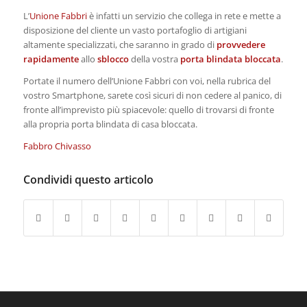
L’
Unione Fabbri
è infatti un servizio che collega in rete e mette a
disposizione del cliente un vasto portafoglio di artigiani
altamente specializzati, che saranno in grado di
provvedere
rapidamente
allo
sblocco
della vostra
porta blindata bloccata
.
Portate il numero dell’Unione Fabbri con voi, nella rubrica del
vostro Smartphone, sarete così sicuri di non cedere al panico, di
fronte all’imprevisto più spiacevole: quello di trovarsi di fronte
alla propria porta blindata di casa bloccata.
Fabbro Chivasso
Condividi questo articolo