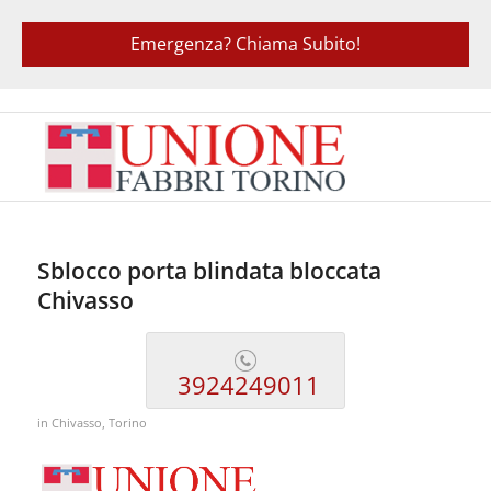
Emergenza? Chiama Subito!
Sblocco porta blindata bloccata
Chivasso
3924249011
in
Chivasso
,
Torino