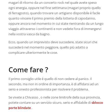
magari di ritorno da un concerto rock nel quale avete speso
ogni energia, oppure nel fine settimana (magari proprio quello
di ferragosto), quando trovare un artigiano disponibile è facile
quanto vincere il primo premio della lotteria di capodanno,
oppure ancora nel momento in cui state rientrando da un lungo
viaggio attraverso i continenti e non vedete l’ora di immergervi
nella vostra vasca da bagno.
Ecco, quando un imprevisto deve succedere, state sicuri che
succederà nel momento peggiore, quello più adatto a
complicare ulteriormente le cose.
Come fare ?
Il primo consiglio utile è quello di non cedere al panico. Il
secondo, ma non in ordine di importanza, è di affidarsi ad un
serio e onesto professionista per risolvere il problema.
Se vivete a Chivasso , o nelle zone limitrofe della sua provincia,
potete contare su un servizio sicuro, serio e affidabile di
sblocco
porte blindate
.