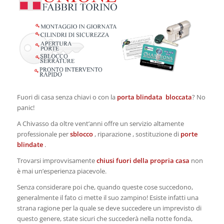
Fuori di casa senza chiavi o con la
porta blindata bloccata
? No
panic!
A Chivasso da oltre vent’anni offre un servizio altamente
professionale per
sblocco
, riparazione , sostituzione di
porte
blindate
.
Trovarsi improvvisamente
chiusi fuori della propria casa
non
è mai un’esperienza piacevole.
Senza considerare poi che, quando queste cose succedono,
generalmente il fato ci mette il suo zampino! Esiste infatti una
strana ragione per la quale se deve succedere un imprevisto di
questo genere, state sicuri che succederà nella notte fonda,