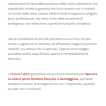
rapidamente di riprendere possesso della vostra abitazione, ma
soprattutto avrete la garanzia che tutto questo non vi costerà
un occhio della testa, spesso infatti è facile incappare in artigiani
poco professionali, che resisi conto della situazione di
emergenza, non esiteranno a gonfiare il proprio compenso.
Senza considerare anche che potreste trovarvi fuori di casa
anche a seguito di un tentativo di effrazione, magari la porta ha
resistito, ma adesso non si apre più. Oppure ancor peggio,
potrebbe essere stata forzata, aperta e irrimediabilmente
distrutta.
L’
Unione Fabbri
garantisce una pronta e soluzione per
riparare
la vostra porta blindata bloccata o danneggiata
, portatevi
sempre il numero di emergenza con voi. L’imprevisto, quando
accade, non vi avviserà!