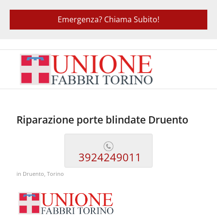
Emergenza? Chiama Subito!
Riparazione porte blindate Druento
3924249011
in
Druento
,
Torino