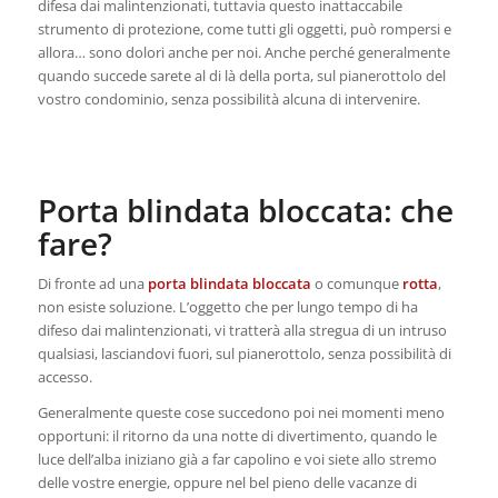
difesa dai malintenzionati, tuttavia questo inattaccabile
strumento di protezione, come tutti gli oggetti, può rompersi e
allora… sono dolori anche per noi. Anche perché generalmente
quando succede sarete al di là della porta, sul pianerottolo del
vostro condominio, senza possibilità alcuna di intervenire.
Porta blindata bloccata: che
fare?
Di fronte ad una
porta blindata bloccata
o comunque
rotta
,
non esiste soluzione. L’oggetto che per lungo tempo di ha
difeso dai malintenzionati, vi tratterà alla stregua di un intruso
qualsiasi, lasciandovi fuori, sul pianerottolo, senza possibilità di
accesso.
Generalmente queste cose succedono poi nei momenti meno
opportuni: il ritorno da una notte di divertimento, quando le
luce dell’alba iniziano già a far capolino e voi siete allo stremo
delle vostre energie, oppure nel bel pieno delle vacanze di