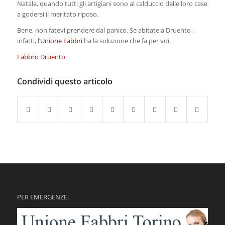
Natale, quando tutti gli artigiani sono al calduccio delle loro case
a godersi il meritato riposo.
Bene, non fatevi prendere dal panico. Se abitate a Druento ,
infatti, l’
Unione Fabbri
ha la soluzione che fa per voi.
Fabbro Druento
Condividi questo articolo
PER EMERGENZE: