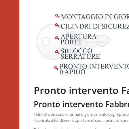
Pronto intervento F
Pronto intervento Fabbr
I fatti di cronaca ci informano giornalmente degli episod
il pericolo difendiamo le aperture di casa nostra con port