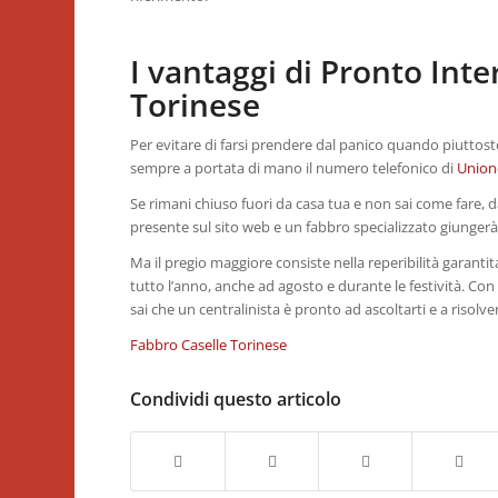
I vantaggi di Pronto Int
Torinese
Per evitare di farsi prendere dal panico quando piuttost
sempre a portata di mano il numero telefonico di
Union
Se rimani chiuso fuori da casa tua e non sai come fare
presente sul sito web e un fabbro specializzato giunger
Ma il pregio maggiore consiste nella reperibilità garantit
tutto l’anno, anche ad agosto e durante le festività. Con i
sai che un centralinista è pronto ad ascoltarti e a risolv
Fabbro Caselle Torinese
Condividi questo articolo