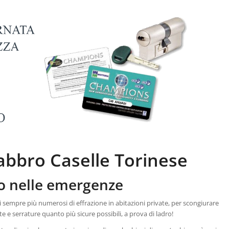
abbro Caselle Torinese
o nelle emergenze
i sempre più numerosi di effrazione in abitazioni private, per scongiurare
e e serrature quanto più sicure possibili, a prova di ladro!