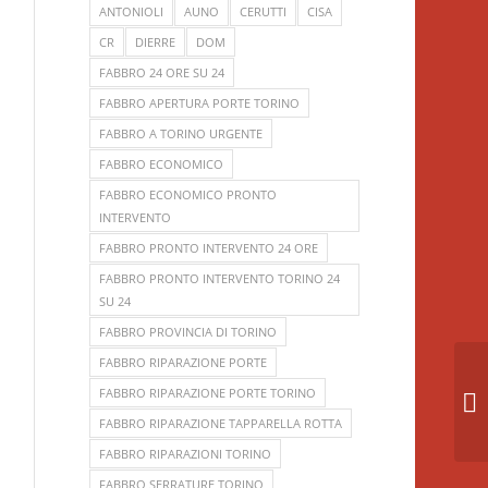
ANTONIOLI
AUNO
CERUTTI
CISA
CR
DIERRE
DOM
FABBRO 24 ORE SU 24
FABBRO APERTURA PORTE TORINO
FABBRO A TORINO URGENTE
FABBRO ECONOMICO
FABBRO ECONOMICO PRONTO
INTERVENTO
FABBRO PRONTO INTERVENTO 24 ORE
FABBRO PRONTO INTERVENTO TORINO 24
SU 24
FABBRO PROVINCIA DI TORINO
FABBRO RIPARAZIONE PORTE
So
FABBRO RIPARAZIONE PORTE TORINO
To
FABBRO RIPARAZIONE TAPPARELLA ROTTA
FABBRO RIPARAZIONI TORINO
FABBRO SERRATURE TORINO