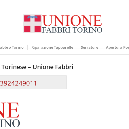
abbro Torino
Riparazione Tapparelle
Serrature
Apertura Po
 Torinese – Unione Fabbri
3924249011