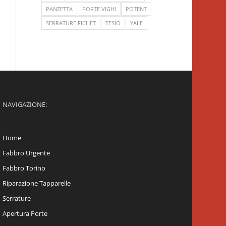
PANZETTA
PORTE VIGHI
POTENT
SERRATURE FICHET
TESIO
YALE
NAVIGAZIONE:
Home
Fabbro Urgente
Fabbro Torino
Riparazione Tapparelle
Serrature
Apertura Porte