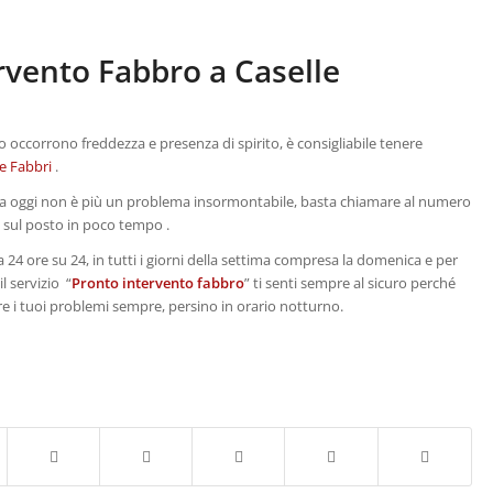
ervento Fabbro a Caselle
o occorrono freddezza e presenza di spirito, è consigliabile tenere
e Fabbri
.
, da oggi non è più un problema insormontabile, basta chiamare al numero
à sul posto in poco tempo .
a 24 ore su 24, in tutti i giorni della settima compresa la domenica e per
l servizio “
Pronto intervento fabbro
” ti senti sempre al sicuro perché
ere i tuoi problemi sempre, persino in orario notturno.