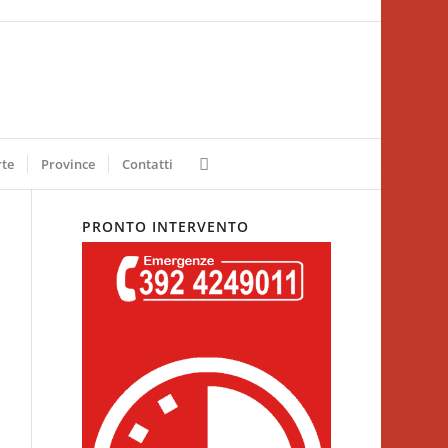
rte
Province
Contatti
PRONTO INTERVENTO