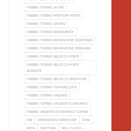
FABBRO TORINO 24 ORE
FABBRO TORINO APERTURA PORTE
FABBRO TORINO CENTRO
FABBRO TORINO FERRAMENTA
FABBRO TORINO RIPARAZIONE ASSISTENZA
FABBRO TORINO RIPARAZIONE SERRANDE
FABBRO TORINO SBLOCCO PORTE
FABBRO TORINO SBLOCCO PORTE
BLINDATE
FABBRO TORINO SBLOCCO SERRATURE
FABBRO TORINO TAPPARELLISTA
FABBRO TORINO URGENTE
FABBRO TORINO URGENTE ECONOMICO
FABBRO URGENTE ECONOMICO TORINO
FEB
FERRAMENTA SERRATURE
FIAM
MOIA
MOTTURA
MUL-T-LOCK