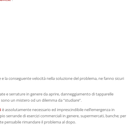
 e la conseguente velocità nella soluzione del problema, ne fanno sicuri
date e serrature in genere da aprire, danneggiamento di tapparelle
on sono un mistero od un dilemma da “studiare”.
i
è assolutamente necessario ed imprescindibile nell’emergenza in
pio serrande di esercizi commerciali in genere, supermercati, banche; per
nte pensabile rimandare il problema al dopo.