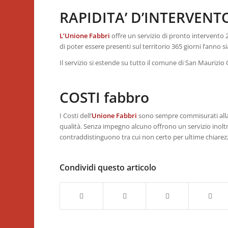
RAPIDITA’ D’INTERVENTO
L’Unione Fabbri
offre un servizio di pronto intervento 
di poter essere presenti sul territorio 365 giorni l’anno si
Il servizio si estende su tutto il comune di San Maurizio
COSTI fabbro
I Costi dell’
Unione Fabbri
sono sempre commisurati alla p
qualità. Senza impegno alcuno offrono un servizio inoltr
contraddistinguono tra cui non certo per ultime chiarez
Condividi questo articolo