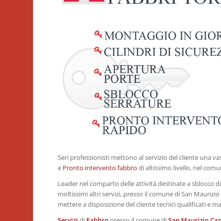
Seri professionisti mettono al servizio del cliente una 
e
Pronto intervento fabbro
di altissimo livello, nel com
Leader nel comparto delle attività destinate a sblocco di
moltissimi altri servizi, presso il comune di San Maurizi
mettere a disposizione del cliente tecnici qualificati e ma
Servizi
di
Fabbro
presso il comune di
San Maurizio Ca