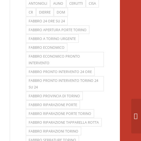
ANTONIOLI
AUNO
CERUTTI
CISA
CR
DIERRE
DOM
FABBRO 24 ORE SU 24
FABBRO APERTURA PORTE TORINO
FABBRO A TORINO URGENTE
FABBRO ECONOMICO
FABBRO ECONOMICO PRONTO
INTERVENTO
FABBRO PRONTO INTERVENTO 24 ORE
FABBRO PRONTO INTERVENTO TORINO 24
SU 24
FABBRO PROVINCIA DI TORINO
FABBRO RIPARAZIONE PORTE
Fa
FABBRO RIPARAZIONE PORTE TORINO
Bl
FABBRO RIPARAZIONE TAPPARELLA ROTTA
FABBRO RIPARAZIONI TORINO
FABBRO SERRATURE TORINO