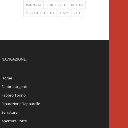
PANZETTA
PORTE VIGHI
POTENT
SERRATURE FICHET
TESIO
YALE
NAVIGAZIONE:
Home
Fabbro Urgente
Fabbro Torino
Riparazione Tapparelle
Serrature
Apertura Porte