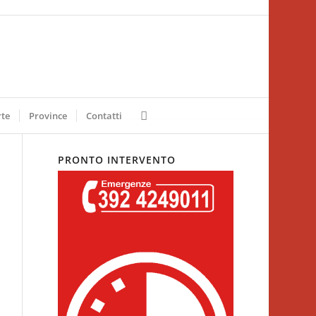
rte
Province
Contatti
PRONTO INTERVENTO