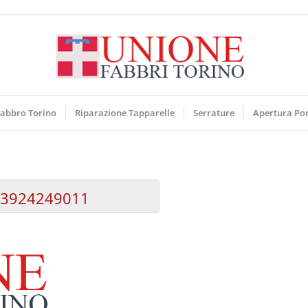
abbro Torino
Riparazione Tapparelle
Serrature
Apertura Po
3924249011