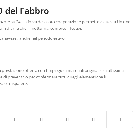
 del Fabbro
24 ore su 24. La forza della loro cooperazione permette a questa Unione
a in diurna che in notturna, compresi i festivi.
 Canavese , anche nel periodo estivo .
restazione offerta con l’impiego di materiali originali e di altissima
e di preventivo per confermare tutti quegli elementi che li
za e trasparenza.