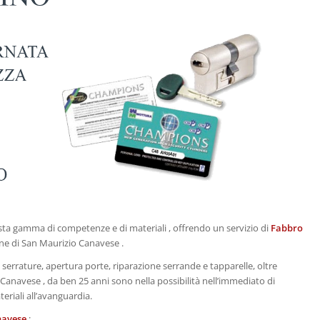
vasta gamma di competenze e di materiali , offrendo un servizio di
Fabbro
une di San Maurizio Canavese .
 serrature, apertura porte, riparazione serrande e tapparelle, oltre
o Canavese , da ben 25 anni sono nella possibilità nell’immediato di
teriali all’avanguardia.
navese
: