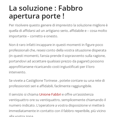
La soluzione : Fabbro
apertura porte !
Per risolvere questo genere di imprevisto la soluzione migliore è
quella di affidarsi ad un artigiano serio, affidabile e – cosa molto
importante – corretto e onesto.
Non è raro infatti incappare in questi momenti in figure poco
professionali che, resesi conto della vostra situazione disperata
(in questi momenti, l’ansia prende il sopravvento sulla ragione,
portandovi ad accettare qualsiasi prezzo da pagare!) possono
approfittarsene ricaricando costi ingiustificati per il loro
intervento.
Se vivete a Castiglione Torinese , potete contare su una rete di
professionisti seri e affidabili, facilmente raggiungibile.
Il servizio si chiama
Unione Fabbri
e offre un’assistenza
ventiquattro ore su ventiquattro, semplicemente chiamando il
numero indicato. L’operatore a vostra disposizione vi metterà
immediatamente in contatto con il fabbro reperibile, più vicino
alla vostra zona.