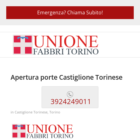
Emergenza? Chiama Subito!
Apertura porte Castiglione Torinese
3924249011
in
Castiglione Torinese
,
Torino