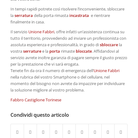
In tempi rapidi potrete così risolvere l’inconveniente, sbloccare
la
serratura
della porta rimasta
incastrata
e rientrare
finalmente in casa.
Il servizio
Unione Fabbri
, offre infatti un’assistenza continua su
tutto il territorio, provvedendo ad inviare un professionista con
assoluta esperienza e professionalità, in grado di
sbloccare
la
vostra
serrature
e la
porta
rimaste
bloccate
. Affidandovi al
servizio avrete inoltre garanzia di pagare sempre il giusto prezzo
per la prestazione che vi sarà erogata.
Tenete fin da ora il numero di emergenza dell’
Unione Fabbri
nella rubrica del vostro Smartphone o del cellulare, nel
momento del bisogno non avrete da impazzire per individuare
la soluzione migliore al vostro problema.
Fabbro Castiglione Torinese
Condividi questo articolo