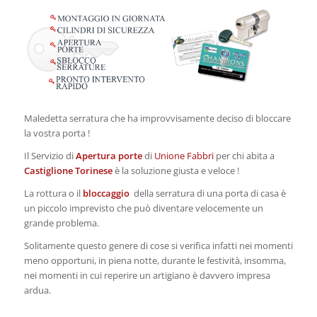
Maledetta serratura che ha improvvisamente deciso di bloccare
la vostra porta !
Il Servizio di
Apertura porte
di
Unione Fabbri
per chi abita a
Castiglione Torinese
è la soluzione giusta e veloce !
La rottura o il
bloccaggio
della serratura di una porta di casa è
un piccolo imprevisto che può diventare velocemente un
grande problema.
Solitamente questo genere di cose si verifica infatti nei momenti
meno opportuni, in piena notte, durante le festività, insomma,
nei momenti in cui reperire un artigiano è davvero impresa
ardua.