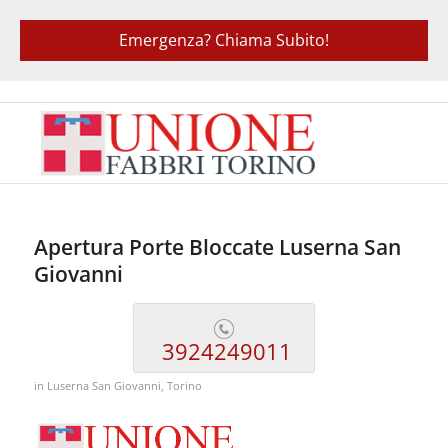
Emergenza? Chiama Subito!
Apertura Porte Bloccate Luserna San
Giovanni
3924249011
in
Luserna San Giovanni
,
Torino