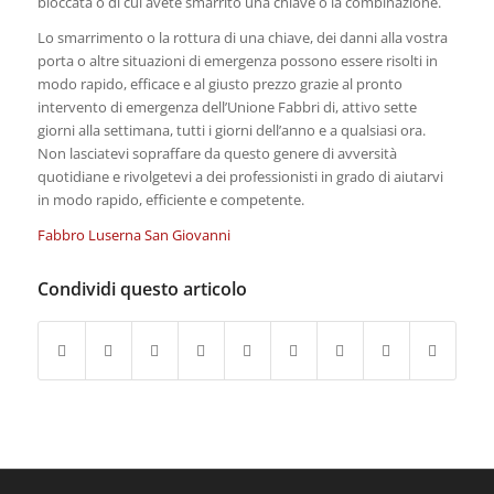
bloccata o di cui avete smarrito una chiave o la combinazione.
Lo smarrimento o la rottura di una chiave, dei danni alla vostra
porta o altre situazioni di emergenza possono essere risolti in
modo rapido, efficace e al giusto prezzo grazie al pronto
intervento di emergenza dell’Unione Fabbri di, attivo sette
giorni alla settimana, tutti i giorni dell’anno e a qualsiasi ora.
Non lasciatevi sopraffare da questo genere di avversità
quotidiane e rivolgetevi a dei professionisti in grado di aiutarvi
in modo rapido, efficiente e competente.
Fabbro Luserna San Giovanni
Condividi questo articolo