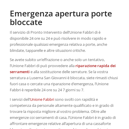
Emergenza apertura porte
bloccate
Il servizio di Pronto Intervento dell’Unione Fabbri di è
disponibile 24 ore su 24 e può risolvere in modo rapido e
professionale qualsiasi emergenza relativa a porte, anche
blindate, tapparelle e altre situazioni critiche.
Se avete subito un’effrazione o anche solo un tentativo,
l’Unione Fabbri di può provvedere alla
riparazione rapida dei
serramenti
e alla sostituzione delle serrature. Se la vostra
serratura a Luserna San Giovanni è bloccata, siete rimasti chiusi
fuori casa o cercate una riparazione d’emergenza, l’Unione
Fabbri è reperibile 24 ore su 24 7 giorni su 7.
I servizi dell’
Unione Fabbri
sono svolti con rapidità e
competenza da personale altamente qualificato e in grado di
trovare la risposta migliore al vostro problema. Oltre alle
emergenze coi serramenti di casa, l’Unione Fabbri è in grado di
affrontare emergenze relative all’apertura di una cassaforte